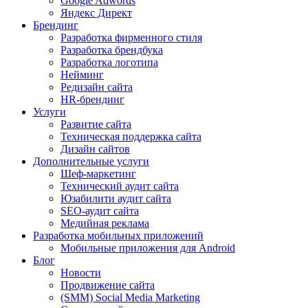
Google Adwords
Яндекс Директ
Брендинг
Разработка фирменного стиля
Разработка брендбука
Разработка логотипа
Нейминг
Редизайн сайта
HR-брендинг
Услуги
Развитие сайта
Техническая поддержка сайта
Дизайн сайтов
Дополнительные услуги
Шеф-маркетинг
Технический аудит сайта
Юзабилити аудит сайта
SEO-аудит сайта
Медийная реклама
Разработка мобильных приложений
Мобильные приложения для Android
Блог
Новости
Продвижение сайта
(SMM) Social Media Marketing