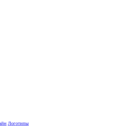
айн
Логотипы