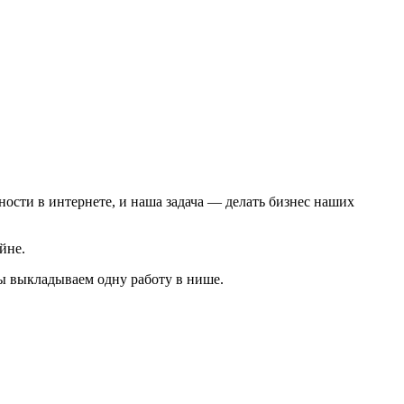
ости в интернете, и наша задача — делать бизнес наших
йне.
мы выкладываем одну работу в нише.