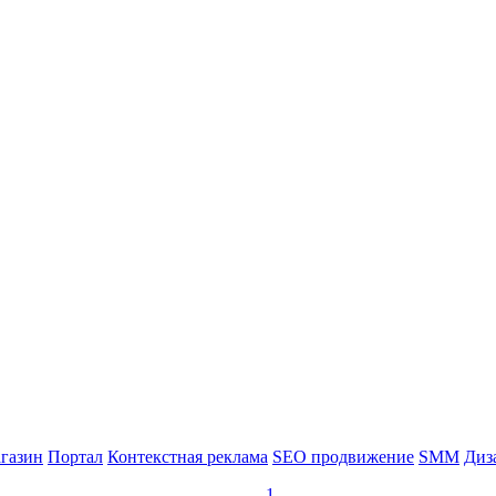
газин
Портал
Контекстная реклама
SEO продвижение
SMM
Диз
1