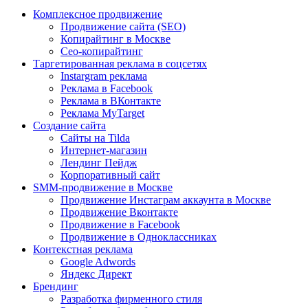
Комплексное продвижение
Продвижение сайта (SEO)
Копирайтинг в Москве
Сео-копирайтинг
Таргетированная реклама в соцсетях
Instargram реклама
Реклама в Facebook
Реклама в ВКонтакте
Реклама MyTarget
Создание сайта
Сайты на Tilda
Интернет-магазин
Лендинг Пейдж
Корпоративный сайт
SMM-продвижение в Москве
Продвижение Инстаграм аккаунта в Москве
Продвижение Вконтакте
Продвижение в Facebook
Продвижение в Одноклассниках
Контекстная реклама
Google Adwords
Яндекс Директ
Брендинг
Разработка фирменного стиля