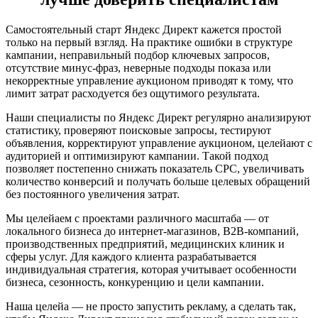
Самостоятельный старт Яндекс Директ кажется простой
только на первый взгляд. На практике ошибки в структуре
кампании, неправильный подбор ключевых запросов,
отсутствие минус-фраз, неверные подходы показа или
некорректные управление аукционом приводят к тому, что
лимит затрат расходуется без ощутимого результата.
Наши специалисты по Яндекс Директ регулярно анализируют
статистику, проверяют поисковые запросы, тестируют
объявления, корректируют управление аукционом, целейают с
аудиторией и оптимизируют кампании. Такой подход
позволяет постепенно снижать показатель CPC, увеличивать
количество конверсий и получать больше целевых обращений
без постоянного увеличения затрат.
Мы целейаем с проектами различного масштаба — от
локального бизнеса до интернет-магазинов, B2B-компаний,
производственных предприятий, медицинских клиник и
сферы услуг. Для каждого клиента разрабатывается
индивидуальная стратегия, которая учитывает особенности
бизнеса, сезонность, конкуренцию и цели кампании.
Наша целейа — не просто запустить рекламу, а сделать так,