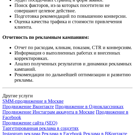
Поиск факторов, из-за которых посетители не
совершают целевое действие.
Подготовка рекомендаций по повышению конверсии.
Оценка качества трафика и стоимости привлечения
клиента.
Отчетность по рекламным кампаниям:
Отчет по расходам, кликам, показам, CTR и конверсиям.
Информация о выполненных работах и внесенных
корректировках.
Анализ полученных результатов и динамики рекламных
кампаний.
Рекомендации по дальнейшей оптимизации и развитию
рекламы.
Другие услуги
SMM-продвижение в Москве
Продвижение Вконтакте
Продвижение в Одноклассниках
Продвижение Инстаграм аккаунта в Москве
Продвижение в
Facebook
Продвижение сайта (SEO)
Таргетированная реклама в соцсетях
Instargram реклама
Реклама в Facebook
Реклама в ВКонтакте