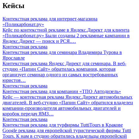
Кейсы
Контекстная реклама для интернет-магазина
«Поликарбонат.ру»
Кейс по контекстной рекламе в Яндекс.Директ для клиента
«Поликарбонат.ру» Были созданы 2 рекламные кампании в
Яндекс.Директ — поиск и РСЯ.…
Контекстная реклама
Контекстная реклама для семинара Владимира Турова в
Ярославле
Контекстная реклама Яндекс Директ для семинара. В веб-
студию «Папин Сайт» обратилась компания, которая
организует семинар одного из самых востребованных
юристов…
Контекстная реклама
Контекстная реклама для компании «ТПО Автодизель»
Кейс — контекстная реклама Яндекс.Директ автомобильных
двигателей. В веб-студию «Папин Сайт» обратился владелец
компании-производителя автомобильных двигателей и
коробок передач ЯМЗ…
Контекстная реклама
Контекстная реклама для турфирмы TuttiTours в Кракове
Google реклама для европейской туристической фирмы Tutti
Tours. К нам в студию обратились владельцы европейской