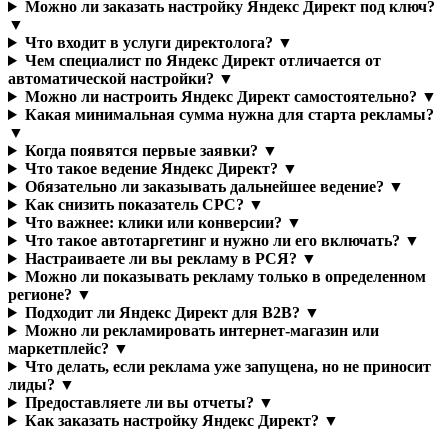
Можно ли заказать настройку Яндекс Директ под ключ?
▼
Что входит в услуги директолога? ▼
Чем специалист по Яндекс Директ отличается от
автоматической настройки? ▼
Можно ли настроить Яндекс Директ самостоятельно? ▼
Какая минимальная сумма нужна для старта рекламы?
▼
Когда появятся первые заявки? ▼
Что такое ведение Яндекс Директ? ▼
Обязательно ли заказывать дальнейшее ведение? ▼
Как снизить показатель CPC? ▼
Что важнее: клики или конверсии? ▼
Что такое автотаргетинг и нужно ли его включать? ▼
Настраиваете ли вы рекламу в РСЯ? ▼
Можно ли показывать рекламу только в определенном
регионе? ▼
Подходит ли Яндекс Директ для B2B? ▼
Можно ли рекламировать интернет-магазин или
маркетплейс? ▼
Что делать, если реклама уже запущена, но не приносит
лиды? ▼
Предоставляете ли вы отчеты? ▼
Как заказать настройку Яндекс Директ? ▼