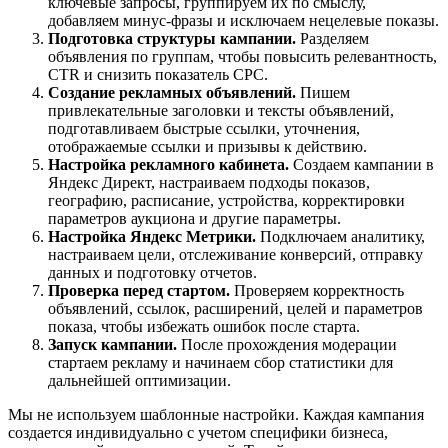
ключевые запросы, группируем их по смыслу,
добавляем минус-фразы и исключаем нецелевые показы.
Подготовка структуры кампании.
Разделяем
объявления по группам, чтобы повысить релевантность,
CTR и снизить показатель CPC.
Создание рекламных объявлений.
Пишем
привлекательные заголовки и тексты объявлений,
подготавливаем быстрые ссылки, уточнения,
отображаемые ссылки и призывы к действию.
Настройка рекламного кабинета.
Создаем кампании в
Яндекс Директ, настраиваем подходы показов,
географию, расписание, устройства, корректировки
параметров аукциона и другие параметры.
Настройка Яндекс Метрики.
Подключаем аналитику,
настраиваем цели, отслеживание конверсий, отправку
данных и подготовку отчетов.
Проверка перед стартом.
Проверяем корректность
объявлений, ссылок, расширений, целей и параметров
показа, чтобы избежать ошибок после старта.
Запуск кампании.
После прохождения модерации
стартаем рекламу и начинаем сбор статистики для
дальнейшей оптимизации.
Мы не используем шаблонные настройки. Каждая кампания
создается индивидуально с учетом специфики бизнеса,