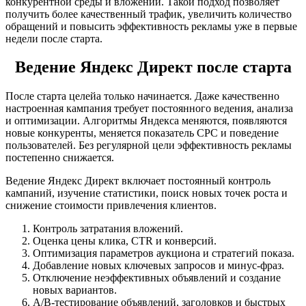
конкурентной среды и вложений. Такой подход позволяет
получить более качественный трафик, увеличить количество
обращений и повысить эффективность рекламы уже в первые
недели после старта.
Ведение Яндекс Директ после старта
После старта целейа только начинается. Даже качественно
настроенная кампания требует постоянного ведения, анализа
и оптимизации. Алгоритмы Яндекса меняются, появляются
новые конкуренты, меняется показатель CPC и поведение
пользователей. Без регулярной цели эффективность рекламы
постепенно снижается.
Ведение Яндекс Директ включает постоянный контроль
кампаний, изучение статистики, поиск новых точек роста и
снижение стоимости привлечения клиентов.
Контроль затратания вложений.
Оценка цены клика, CTR и конверсий.
Оптимизация параметров аукциона и стратегий показа.
Добавление новых ключевых запросов и минус-фраз.
Отключение неэффективных объявлений и создание
новых вариантов.
A/B-тестирование объявлений, заголовков и быстрых