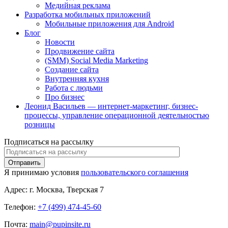
Медийная реклама
Разработка мобильных приложений
Мобильные приложения для Android
Блог
Новости
Продвижение сайта
(SMM) Social Media Marketing
Создание сайта
Внутренняя кухня
Работа с людьми
Про бизнес
Леонид Васильев — интернет-маркетинг, бизнес-
процессы, управление операционной деятельностью
розницы
Подписаться на рассылку
Я принимаю условия
пользовательского соглашения
Адрес:
г. Москва, Тверская 7
Телефон:
+7 (499) 474-45-60
Почта:
main@pupinsite.ru