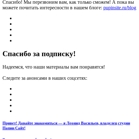
Спасибо! Мы перезвоним вам, как только сможем! А пока вы
можете почитать интересности в нашем блоге:
pupinsite.ru/blog
Спасибо за подписку!
Надеемся, что наши материалы вам понравятся!
Следите за анонсами в наших соцсетях:
Привет! Давайте знакомиться — я Леонид Васильев, владелец студии
Папин Сайт!