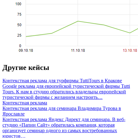
Другие кейсы
Контекстная реклама для турфирмы TuttiTours в Кракове
Google реклама для европейской туристической фирмы Tutti
Tours. К нам в студию обратились владельцы европейской
туристической фирмы с желанием настроить…
Контекстная реклама
Контекстная реклама для семинара Владимира Турова в
Ярославле
Контекстная реклама Яндекс Директ для семинара. В веб-
студию «Папин Сайт» обратилась компания, которая
организует семинар одного из самых востребованных
юристов…