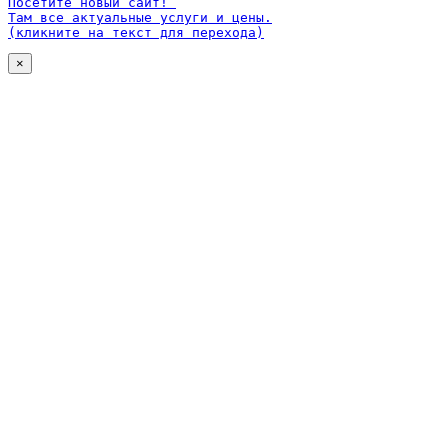
Посетите новый сайт! 

Там все актуальные услуги и цены.

(кликните на текст для перехода)
×