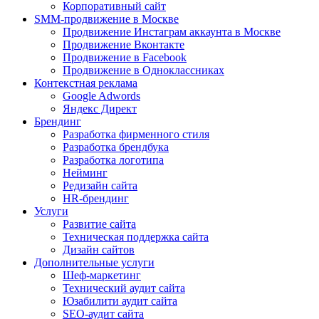
Корпоративный сайт
SMM-продвижение в Москве
Продвижение Инстаграм аккаунта в Москве
Продвижение Вконтакте
Продвижение в Facebook
Продвижение в Одноклассниках
Контекстная реклама
Google Adwords
Яндекс Директ
Брендинг
Разработка фирменного стиля
Разработка брендбука
Разработка логотипа
Нейминг
Редизайн сайта
HR-брендинг
Услуги
Развитие сайта
Техническая поддержка сайта
Дизайн сайтов
Дополнительные услуги
Шеф-маркетинг
Технический аудит сайта
Юзабилити аудит сайта
SEO-аудит сайта