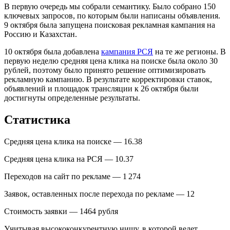
В первую очередь мы собрали семантику. Было собрано 150
ключевых запросов, по которым были написаны объявления.
9 октября была запущена поисковая рекламная кампания на
Россию и Казахстан.
10 октября была добавлена
кампания РСЯ
на те же регионы. В
первую неделю средняя цена клика на поиске была около 30
рублей, поэтому было принято решение оптимизировать
рекламную кампанию. В результате корректировки ставок,
объявлений и площадок трансляции к 26 октября были
достигнуты определенные результаты.
Статистика
Средняя цена клика на поиске — 16.38
Средняя цена клика на РСЯ — 10.37
Переходов на сайт по рекламе — 1 274
Заявок, оставленных после перехода по рекламе — 12
Стоимость заявки — 1464 рубля
Учитывая высококонкурентную нишу, в которой ведет