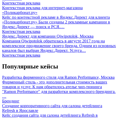
Контекстная реклама
Контекстная реклама для интернет-магазина
«Поликарбонат.ру»
Кейс по контекстной рекламе в Яндекс.Директ для клиента
«Поликарбонат.ру» Были созданы 2 рекламные кампании в
Яндекс.Директ — поиск и РСЯ.…
Контекстная реклама
Яндекс.Директ для компании Qiwipotolok, Москва
Компания Qiwipotolok обратилась в августе 2017 года на
комплексное продвижение своего бренда. Одним из основных
каналов был выбран Яндекс.Директ. Услуга…
Контекстная реклама
Популярные кейсы
Разработка фирменного стиля для Ramon Performance, Москва
Фирменный стиль - это дополнительная стоимость ваших
товаров и услуг. К нам обратилось ателье чип-тюнинга
"Ramon Performance" для разработки комплексного брендинга.
…
Брендинг
Создание корпоративного сайта для салона детейлинга
Refresh в Ярославле
Кейс создания сайта для салона детейлинга Refresh в