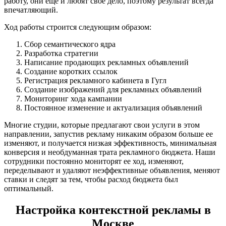
работу, они еще и любят свое дело, поэтому результат всегда
впечатляющий.
Ход работы строится следующим образом:
Сбор семантического ядра
Разработка стратегии
Написание продающих рекламных объявлений
Создание коротких ссылок
Регистрация рекламного кабинета в Гугл
Создание изображений для рекламных объявлений
Мониторинг хода кампании
Постоянное изменение и актуализация объявлений
Многие студии, которые предлагают свои услуги в этом
направлении, запустив рекламу никаким образом больше ее
изменяют, и получается низкая эффективность, минимальная
конверсия и необдуманная трата рекламного бюджета. Наши
сотрудники постоянно мониторят ее ход, изменяют,
переделывают и удаляют неэффективные объявления, меняют
ставки и следят за тем, чтобы расход бюджета был
оптимальный.
Настройка контекстной рекламы в
Москве