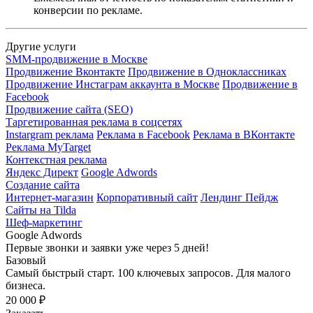
конверсии по рекламе.
Другие услуги
SMM-продвижение в Москве
Продвижение Вконтакте
Продвижение в Одноклассниках
Продвижение Инстаграм аккаунта в Москве
Продвижение в
Facebook
Продвижение сайта (SEO)
Таргетированная реклама в соцсетях
Instargram реклама
Реклама в Facebook
Реклама в ВКонтакте
Реклама MyTarget
Контекстная реклама
Яндекс Директ
Google Adwords
Создание сайта
Интернет-магазин
Корпоративный сайт
Лендинг Пейдж
Сайты на Tilda
Шеф-маркетинг
Google Adwords
Первые звонки и заявки уже через 5 дней!
Базовый
Самый быстрый старт. 100 ключевых запросов. Для малого
бизнеса.
20 000 ₽