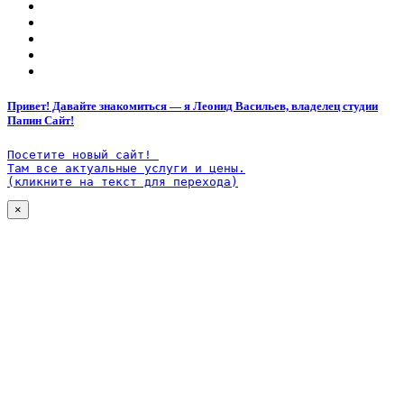
Привет! Давайте знакомиться — я Леонид Васильев, владелец студии
Папин Сайт!
Посетите новый сайт! 

Там все актуальные услуги и цены.

(кликните на текст для перехода)
×