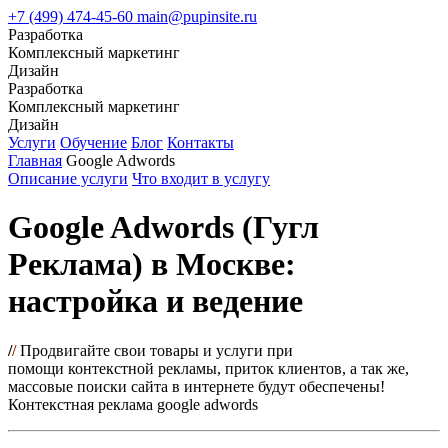
+7 (499) 474-45-60
main@pupinsite.ru
Разработка
Комплексный маркетинг
Дизайн
Разработка
Комплексный маркетинг
Дизайн
Услуги
Обучение
Блог
Контакты
Главная
Google Adwords
Описание услуги
Что входит в услугу
Google Adwords (Гугл
Реклама) в Москве:
настройка и ведение
/
/
Продвигайте свои товары и услуги при
помощи
контекстной рекламы, приток клиентов, а так же,
массовые поиски сайта в интернете будут обеспечены!
Контекстная реклама google adwords