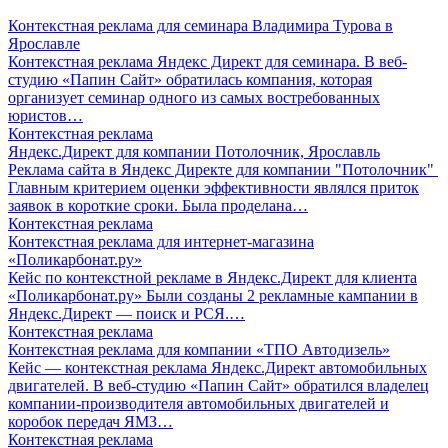
Контекстная реклама для семинара Владимира Турова в
Ярославле
Контекстная реклама Яндекс Директ для семинара. В веб-
студию «Папин Сайт» обратилась компания, которая
организует семинар одного из самых востребованных
юристов…
Контекстная реклама
Яндекс.Директ для компании Потолочник, Ярославль
Реклама сайта в Яндекс Директе для компании "Потолочник"
Главным критерием оценки эффективности являлся приток
заявок в короткие сроки. Была проделана…
Контекстная реклама
Контекстная реклама для интернет-магазина
«Поликарбонат.ру»
Кейс по контекстной рекламе в Яндекс.Директ для клиента
«Поликарбонат.ру» Были созданы 2 рекламные кампании в
Яндекс.Директ — поиск и РСЯ.…
Контекстная реклама
Контекстная реклама для компании «ТПО Автодизель»
Кейс — контекстная реклама Яндекс.Директ автомобильных
двигателей. В веб-студию «Папин Сайт» обратился владелец
компании-производителя автомобильных двигателей и
коробок передач ЯМЗ…
Контекстная реклама