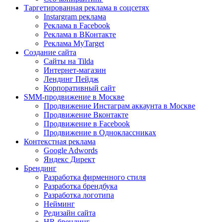
Таргетированная реклама в соцсетях
Instargram реклама
Реклама в Facebook
Реклама в ВКонтакте
Реклама MyTarget
Создание сайта
Сайты на Tilda
Интернет-магазин
Лендинг Пейдж
Корпоративный сайт
SMM-продвижение в Москве
Продвижение Инстаграм аккаунта в Москве
Продвижение Вконтакте
Продвижение в Facebook
Продвижение в Одноклассниках
Контекстная реклама
Google Adwords
Яндекс Директ
Брендинг
Разработка фирменного стиля
Разработка брендбука
Разработка логотипа
Нейминг
Редизайн сайта
HR-брендинг