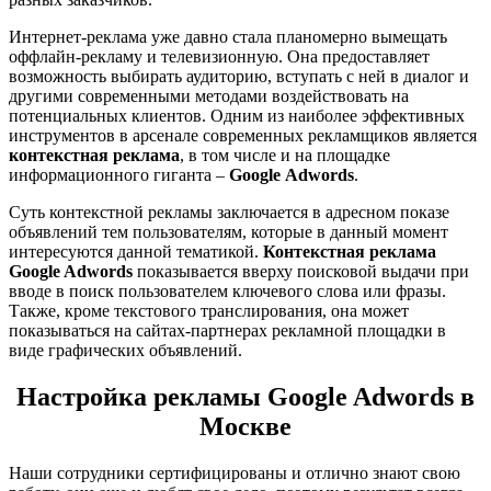
Интернет-реклама уже давно стала планомерно вымещать
оффлайн-рекламу и телевизионную. Она предоставляет
возможность выбирать аудиторию, вступать с ней в диалог и
другими современными методами воздействовать на
потенциальных клиентов. Одним из наиболее эффективных
инструментов в арсенале современных рекламщиков является
контекстная реклама
, в том числе и на площадке
информационного гиганта –
Google
Adwords
.
Суть контекстной рекламы заключается в адресном показе
объявлений тем пользователям, которые в данный момент
интересуются данной тематикой.
Контекстная реклама
Google Adwords
показывается вверху поисковой выдачи при
вводе в поиск пользователем ключевого слова или фразы.
Также, кроме текстового транслирования, она может
показываться на сайтах-партнерах рекламной площадки в
виде графических объявлений.
Настройка рекламы Google Adwords в
Москве
Наши сотрудники сертифицированы и отлично знают свою