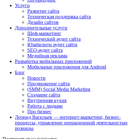
Услуги
Развитие сайта
Техническая поддержка сайта
Дизайн сайтов
Дополнительные услуги
Шеф-маркетинг
Технический аудит сайта
Юзабилити аудит сайта
SEO-аудит сайта
Медийная реклама
Разработка мобильных приложений
Мобильные приложения для Android
Блог
Новости
Продвижение сайта
(SMM) Social Media Marketing
Создание сайта
Внутренняя кухня
Работа с людьми
Про бизнес
Леонид Васильев — интернет-маркетинг, бизнес-
процессы, управление операционной деятельностью
розницы
Подписаться на рассылку