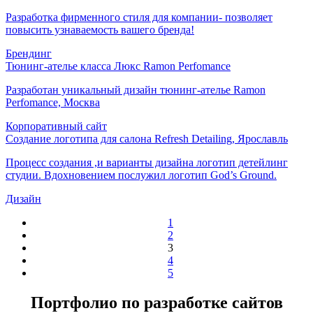
Разработка фирменного стиля для компании- позволяет
повысить узнаваемость вашего бренда!
Брендинг
Тюнинг-ателье класса Люкс Ramon Perfomance
Разработан уникальный дизайн тюнинг-ателье Ramon
Perfomance, Москва
Корпоративный сайт
Создание логотипа для салона Refresh Detailing, Ярославль
Процесс создания ,и варианты дизайна логотип детейлинг
студии. Вдохновением послужил логотип God’s Ground.
Дизайн
1
2
3
4
5
Портфолио по разработке сайтов