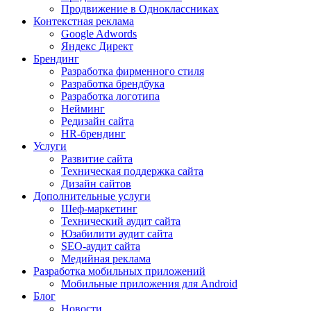
Продвижение в Одноклассниках
Контекстная реклама
Google Adwords
Яндекс Директ
Брендинг
Разработка фирменного стиля
Разработка брендбука
Разработка логотипа
Нейминг
Редизайн сайта
HR-брендинг
Услуги
Развитие сайта
Техническая поддержка сайта
Дизайн сайтов
Дополнительные услуги
Шеф-маркетинг
Технический аудит сайта
Юзабилити аудит сайта
SEO-аудит сайта
Медийная реклама
Разработка мобильных приложений
Мобильные приложения для Android
Блог
Новости