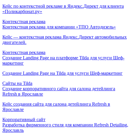
Кейс по контекстной рекламе в Яндекс.Директ для клиента
«Поликарбонат.ру»
Контекстная реклама
Контекстная реклама для компании «ТПО Автодизель»
Кейс — контекстная реклама Яндекс.Директ автомобильных
двигателей.
Контекстная реклама
Создание Landing Page на платформе Tilda для услуги Шеф-
маркетинг
Создание Landing Page на Tilda для услуги Шеф-маркетинг
Сайты на Tilda
Создание корпоративного сайта для салона детейлинга
Refresh в Ярославле
Кейс создания сайта для салона детейлинга Refresh в
Ярославле
Корпоративный сайт
Разработка фирменного стиля для компании Refresh Detailing,
Ярославль