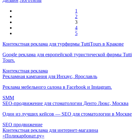
Дизайн
Логотипы
1
2
3
4
5
Контекстная реклама для турфирмы TuttiTours в Кракове
Google реклама для европейской туристической фирмы Tutti
Tours.
Контекстная реклама
Рекламная кампания для Инхаус, Ярославль
Реклама мебельного салона в Facebook и Instagram.
SMM
SEO-продвижение для стоматологии Денто Люкс, Москва
Один из лучших кейсов — SEO для стоматологии в Москве
SEO продвижение
Контекстная реклама для интернет-магазина
«Поликарбонат.ру»