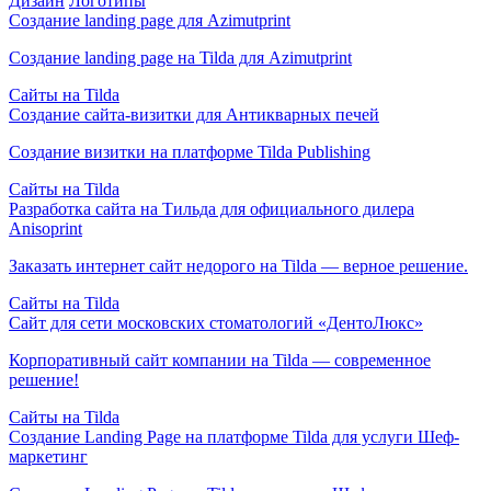
Дизайн
Логотипы
Создание landing page для Azimutprint
Создание landing page на Tilda для Azimutprint
Сайты на Tilda
Создание сайта-визитки для Антикварных печей
Создание визитки на платформе Tilda Publishing
Сайты на Tilda
Разработка сайта на Тильда для официального дилера
Anisoprint
Заказать интернет сайт недорого на Tilda — верное решение.
Сайты на Tilda
Сайт для сети московских стоматологий «ДентоЛюкс»
Корпоративный сайт компании на Tilda — современное
решение!
Сайты на Tilda
Создание Landing Page на платформе Tilda для услуги Шеф-
маркетинг