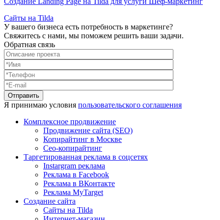
Создание Landing Page на Tilda для услуги Шеф-маркетинг
Сайты на Tilda
У вашего бизнеса есть потребность в маркетинге?
Свяжитесь с нами, мы поможем решить ваши задачи.
Обратная связь
Я принимаю условия
пользовательского соглашения
Комплексное продвижение
Продвижение сайта (SEO)
Копирайтинг в Москве
Сео-копирайтинг
Таргетированная реклама в соцсетях
Instargram реклама
Реклама в Facebook
Реклама в ВКонтакте
Реклама MyTarget
Создание сайта
Сайты на Tilda
Интернет-магазин