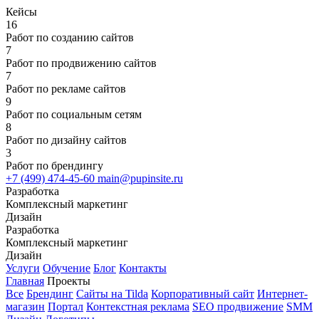
Кейсы
16
Работ по созданию сайтов
7
Работ по продвижению сайтов
7
Работ по рекламе сайтов
9
Работ по социальным сетям
8
Работ по дизайну сайтов
3
Работ по брендингу
+7 (499) 474-45-60
main@pupinsite.ru
Разработка
Комплексный маркетинг
Дизайн
Разработка
Комплексный маркетинг
Дизайн
Услуги
Обучение
Блог
Контакты
Главная
Проекты
Все
Брендинг
Сайты на Tilda
Корпоративный сайт
Интернет-
магазин
Портал
Контекстная реклама
SEO продвижение
SMM