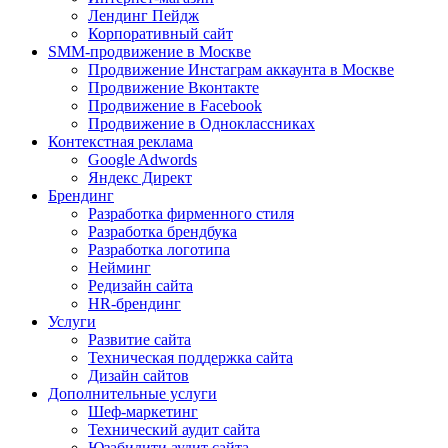
Лендинг Пейдж
Корпоративный сайт
SMM-продвижение в Москве
Продвижение Инстаграм аккаунта в Москве
Продвижение Вконтакте
Продвижение в Facebook
Продвижение в Одноклассниках
Контекстная реклама
Google Adwords
Яндекс Директ
Брендинг
Разработка фирменного стиля
Разработка брендбука
Разработка логотипа
Нейминг
Редизайн сайта
HR-брендинг
Услуги
Развитие сайта
Техническая поддержка сайта
Дизайн сайтов
Дополнительные услуги
Шеф-маркетинг
Технический аудит сайта
Юзабилити аудит сайта