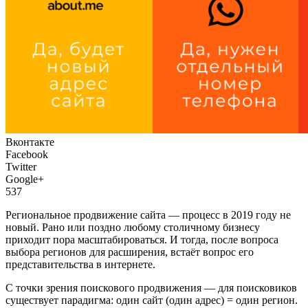
Вконтакте
Facebook
Twitter
Google+
537
Региональное продвижение сайта — процесс в 2019 году не
новый. Рано или поздно любому столичному бизнесу
приходит пора масштабироваться. И тогда, после вопроса
выбора регионов для расширения, встаёт вопрос его
представительства в интернете.
С точки зрения поискового продвижения — для поисковиков
существует парадигма: один сайт (один адрес) = один регион.