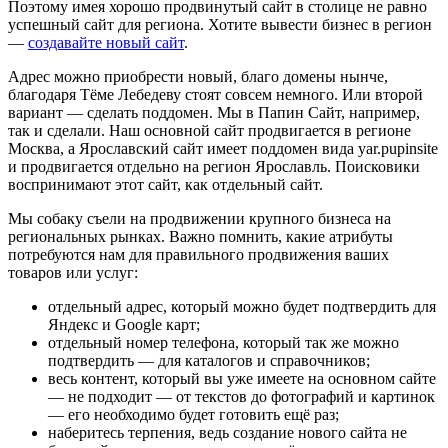
Поэтому имея хорошо продвинутый сайт в столице не равно
успешный сайт для региона. Хотите вывести бизнес в регион
—
создавайте новый сайт
.
Адрес можно приобрести новый, благо домены нынче,
благодаря Тёме Лебедеву стоят совсем немного. Или второй
вариант — сделать поддомен. Мы в Папин Сайт, например,
так и сделали. Наш основной сайт продвигается в регионе
Москва, а Ярославский сайт имеет поддомен вида yar.pupinsite
и продвигается отдельно на регион Ярославль. Поисковики
воспринимают этот сайт, как отдельный сайт.
Мы собаку съели на продвижении крупного бизнеса на
региональных рынках. Важно помнить, какие атрибуты
потребуются нам для правильного продвижения ваших
товаров или услуг:
отдельный адрес, который можно будет подтвердить для
Яндекс и Google карт;
отдельный номер телефона, который так же можно
подтвердить — для каталогов и справочников;
весь контент, который вы уже имеете на основном сайте
— не подходит — от текстов до фотографий и картинок
— его необходимо будет готовить ещё раз;
наберитесь терпения, ведь создание нового сайта не