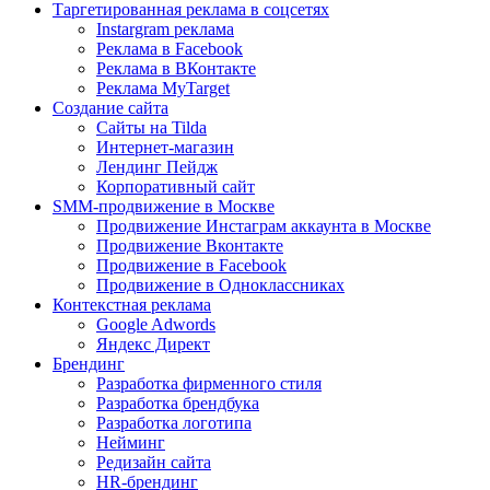
Таргетированная реклама в соцсетях
Instargram реклама
Реклама в Facebook
Реклама в ВКонтакте
Реклама MyTarget
Создание сайта
Сайты на Tilda
Интернет-магазин
Лендинг Пейдж
Корпоративный сайт
SMM-продвижение в Москве
Продвижение Инстаграм аккаунта в Москве
Продвижение Вконтакте
Продвижение в Facebook
Продвижение в Одноклассниках
Контекстная реклама
Google Adwords
Яндекс Директ
Брендинг
Разработка фирменного стиля
Разработка брендбука
Разработка логотипа
Нейминг
Редизайн сайта
HR-брендинг