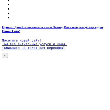
Привет! Давайте знакомиться — я Леонид Васильев, владелец студии
Папин Сайт!
Посетите новый сайт! 

Там все актуальные услуги и цены.

(кликните на текст для перехода)
×