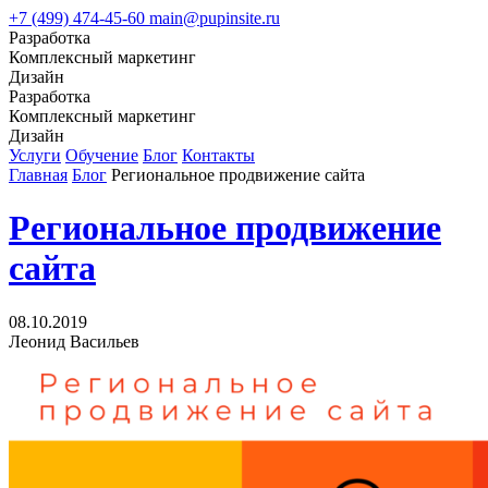
+7 (499) 474-45-60
main@pupinsite.ru
Разработка
Комплексный маркетинг
Дизайн
Разработка
Комплексный маркетинг
Дизайн
Услуги
Обучение
Блог
Контакты
Главная
Блог
Региональное продвижение сайта
Региональное продвижение
сайта
08.10.2019
Леонид Васильев