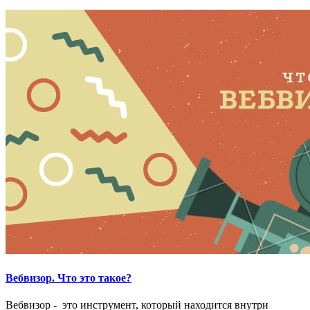
Вебвизор. Что это такое?
Вебвизор - это инструмент, который находится внутри