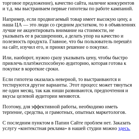
торговое предложение), качество сайта, наличие конкурентов
и т.д. мы выстраиваем первые гипотезы по работе кампаний.
Например, если продвигаемый товар имеет высокую цену, а
наша ЦА — это люди со средним достатком, то в объявлениях
лучше не акцентировать внимание на стоимости, не
указывать ее в расширениях, а делать упор на качество и
полезность продукта. Главное, что бы пользователь перешёл
на сайт, изучил его, и принял решение о покупке.
Или, наоборот, нужно сразу указывать цену, чтобы быстро
привлечь платёжеспособную аудиторию, которая готова к
покупке в короткие сроки.
Если гипотеза оказалась неверной, то выстраиваются и
тестируются другие варианты. Этот процесс может тянуться
не один месяц, так как ниши развиваются, предпочтения и
вкусы целевой аудитории меняются.
Поэтому, для эффективной работы, необходимо иметь
терпение, средства, и грамотных, опытных маркетологов.
С последним пунктом в Папин Сайте проблем нет. Заказать
услугу «контекстная реклама» в нашей студии можно
здесь.