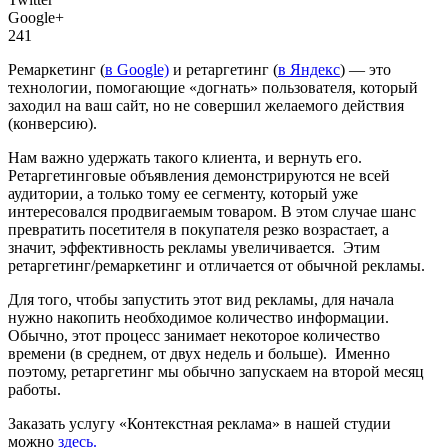
Google+
241
Ремаркетинг (
в Google)
и ретаргетинг (
в Яндекс
) — это
технологии, помогающие «догнать» пользователя, который
заходил на ваш сайт, но не совершил желаемого действия
(конверсию).
Нам важно удержать такого клиента, и вернуть его.
Ретаргетинговые объявления демонстрируются не всей
аудитории, а только тому ее сегменту, который уже
интересовался продвигаемым товаром. В этом случае шанс
превратить посетителя в покупателя резко возрастает, а
значит, эффективность рекламы увеличивается. Этим
ретаргетинг/ремаркетинг и отличается от обычной рекламы.
Для того, чтобы запустить этот вид рекламы, для начала
нужно накопить необходимое количество информации.
Обычно, этот процесс занимает некоторое количество
времени (в среднем, от двух недель и больше). Именно
поэтому, ретаргетинг мы обычно запускаем на второй месяц
работы.
Заказать услугу «Контекстная реклама» в нашей студии
можно
здесь.