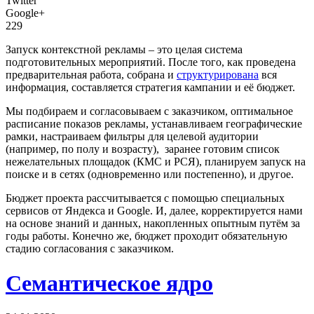
Twitter
Google+
229
Запуск контекстной рекламы – это целая система
подготовительных мероприятий. После того, как проведена
предварительная работа, собрана и
структурирована
вся
информация, составляется стратегия кампании и её бюджет.
Мы подбираем и согласовываем с заказчиком, оптимальное
расписание показов рекламы, устанавливаем географические
рамки, настраиваем фильтры для целевой аудитории
(например, по полу и возрасту), заранее готовим список
нежелательных площадок (КМС и РСЯ), планируем запуск на
поиске и в сетях (одновременно или постепенно), и другое.
Бюджет проекта рассчитывается с помощью специальных
сервисов от Яндекса и Google. И, далее, корректируется нами
на основе знаний и данных, накопленных опытным путём за
годы работы. Конечно же, бюджет проходит обязательную
стадию согласования с заказчиком.
Семантическое ядро