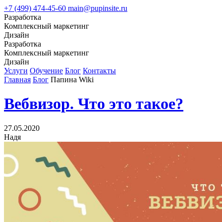
+7 (499) 474-45-60
main@pupinsite.ru
Разработка
Комплексный маркетинг
Дизайн
Разработка
Комплексный маркетинг
Дизайн
Услуги
Обучение
Блог
Контакты
Главная
Блог
Папина Wiki
Вебвизор. Что это такое?
27.05.2020
Надя