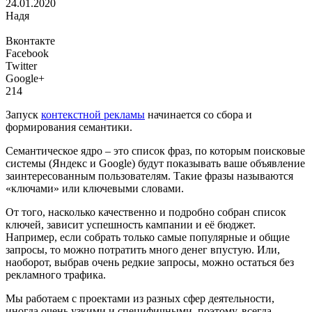
24.01.2020
Надя
Вконтакте
Facebook
Twitter
Google+
214
Запуск
контекстной рекламы
начинается со сбора и
формирования семантики.
Семантическое ядро – это список фраз, по которым поисковые
системы (Яндекс и Google) будут показывать ваше объявление
заинтересованным пользователям. Такие фразы называются
«ключами» или ключевыми словами.
От того, насколько качественно и подробно собран список
ключей, зависит успешность кампании и её бюджет.
Например, если собрать только самые популярные и общие
запросы, то можно потратить много денег впустую. Или,
наоборот, выбрав очень редкие запросы, можно остаться без
рекламного трафика.
Мы работаем с проектами из разных сфер деятельности,
иногда очень узкими и специфичными, поэтому, всегда