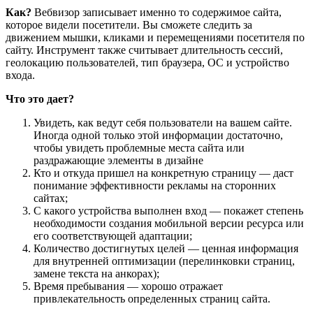
Как?
Вебвизор записывает именно то содержимое сайта,
которое видели посетители. Вы сможете следить за
движением мышки, кликами и перемещениями посетителя по
сайту. Инструмент также считывает длительность сессий,
геолокацию пользователей, тип браузера, ОС и устройство
входа.
Что это дает?
Увидеть, как ведут себя пользователи на вашем сайте.
Иногда одной только этой информации достаточно,
чтобы увидеть проблемные места сайта или
раздражающие элементы в дизайне
Кто и откуда пришел на конкретную страницу — даст
понимание эффективности рекламы на сторонних
сайтах;
С какого устройства выполнен вход — покажет степень
необходимости создания мобильной версии ресурса или
его соответствующей адаптации;
Количество достигнутых целей — ценная информация
для внутренней оптимизации (перелинковки страниц,
замене текста на анкорах);
Время пребывания — хорошо отражает
привлекательность определенных страниц сайта.