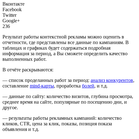
Вконтакте
Facebook
Twitter
Google+
236
Результат работы контекстной рекламы можно оценить в
отчетности, где представлены все данные по кампаниям. В
таблицах и графиках будет содержаться подробная
информация за период, а Вы сможете определить качество
выполненных работ.
В отчёте раскрываются:
— список проделанных работ за период:
анализ конкурентов
,
составление
mind-карты
, проработка
болей
, и т.д.
— данные по сайту: количество визитов, глубина просмотра,
среднее время на сайте, популярные по посещению дни, и
другое.
— результаты работы рекламных кампаний: количество
кликов, CTR, цена за клик, показы, позиция показа
объявления и т.д.