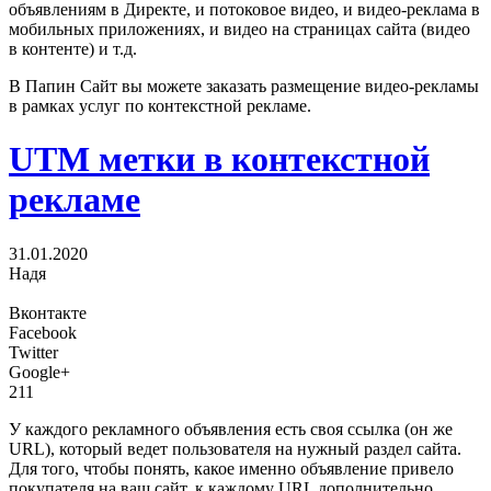
объявлениям в Директе, и потоковое видео, и видео-реклама в
мобильных приложениях, и видео на страницах сайта (видео
в контенте) и т.д.
В Папин Сайт вы можете заказать размещение видео-рекламы
в рамках услуг по контекстной рекламе.
UTM метки в контекстной
рекламе
31.01.2020
Надя
Вконтакте
Facebook
Twitter
Google+
211
У каждого рекламного объявления есть своя ссылка (он же
URL), который ведет пользователя на нужный раздел сайта.
Для того, чтобы понять, какое именно объявление привело
покупателя на ваш сайт, к каждому URL дополнительно