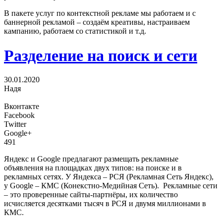
В пакете услуг по контекстной рекламе мы работаем и с
баннерной рекламой – создаём креативы, настраиваем
кампанию, работаем со статистикой и т.д.
Разделение на поиск и сети
30.01.2020
Надя
Вконтакте
Facebook
Twitter
Google+
491
Яндекс и Google предлагают размещать рекламные
объявления на площадках двух типов: на поиске и в
рекламных сетях. У Яндекса – РСЯ (Рекламная Сеть Яндекс),
у Google – КМС (Конекстно-Медийная Сеть). Рекламные сети
– это проверенные сайты-партнёры, их количество
исчисляется десятками тысяч в РСЯ и двумя миллионами в
КМС.