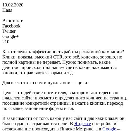
10.02.2020
Надя
Вконтакте
Facebook
Twitter
Google+
210
Как отследить эффективность работы рекламной кампании?
Клики, показы, высокий CTR, это всё, конечно, хорошо, но
полной картины не передаёт. Нужно понимать, какие
действия происходят на нашем сайте, какие нажимаются
кнопки, отправляются формы и т.д.
Для всего этого нам и нужны они — цели.
Цель – это действие посетителя, в котором заинтересован
владелец сайта: просмотр определенного количества страниц,
посещение конкретной страницы, нажатие кнопки, переход
по ссылке, заполнение формы и т.д.
В зависимости от того, какой у вас сайт и для каких задач он
был создан, настраиваются цели. В
Яндексе
настройка и
отслеживание происходит в Яндекс Метрике, а в
Google
–