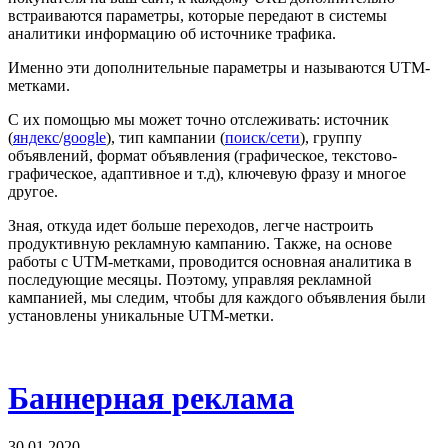
встраиваются параметры, которые передают в системы
аналитики информацию об источнике трафика.
Именно эти дополнительные параметры и называются UTM-
метками.
С их помощью мы может точно отслеживать: источник
(
яндекс
/
google
), тип кампании (
поиск/сети
), группу
объявлений, формат объявления (графическое, текстово-
графическое, адаптивное и т.д), ключевую фразу и многое
другое.
Зная, откуда идет больше переходов, легче настроить
продуктивную рекламную кампанию. Также, на основе
работы с UTM-метками, проводится основная аналитика в
последующие месяцы. Поэтому, управляя рекламной
кампанией, мы следим, чтобы для каждого объявления были
установлены уникальные UTM-метки.
Баннерная реклама
30.01.2020