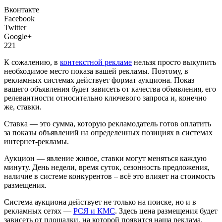
Вконтакте
Facebook
Twitter
Google+
221
К сожалению, в
контекстной рекламе
нельзя просто выкупить
необходимое место показа вашей рекламы. Поэтому, в
рекламных системах действует формат аукциона. Показ
вашего объявления будет зависеть от качества объявления, его
релевантности относительно ключевого запроса и, конечно
же, ставки.
Ставка — это сумма, которую рекламодатель готов оплатить
за показы объявлений на определенных позициях в системах
интернет-рекламы.
Аукцион — явление живое, ставки могут меняться каждую
минуту. День недели, время суток, сезонность предложения,
наличие в системе конкурентов – всё это влияет на стоимость
размещения.
Система аукциона действует не только на поиске, но и в
рекламных сетях —
РСЯ и КМС
. Здесь цена размещения будет
зависеть от площадки, на которой появится наша реклама.