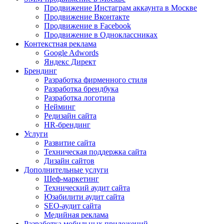
Продвижение Инстаграм аккаунта в Москве
Продвижение Вконтакте
Продвижение в Facebook
Продвижение в Одноклассниках
Контекстная реклама
Google Adwords
Яндекс Директ
Брендинг
Разработка фирменного стиля
Разработка брендбука
Разработка логотипа
Нейминг
Редизайн сайта
HR-брендинг
Услуги
Развитие сайта
Техническая поддержка сайта
Дизайн сайтов
Дополнительные услуги
Шеф-маркетинг
Технический аудит сайта
Юзабилити аудит сайта
SEO-аудит сайта
Медийная реклама
Разработка мобильных приложений