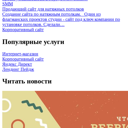
SMM
Продающий сайт для натяжных потолков
Создание сайта по натяжным потолкам. Один из
флагманских проектов студии - сайт под ключ компании по
установке потолков. Сделали…
Корпоративный сайт
Популярные услуги
Интернет-магазин
Корпоративный сайт
Яндекс Директ
Лендинг Пейдж
Читать новости